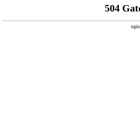
504 Gat
ngin