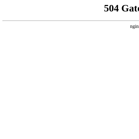
504 Gat
ngin