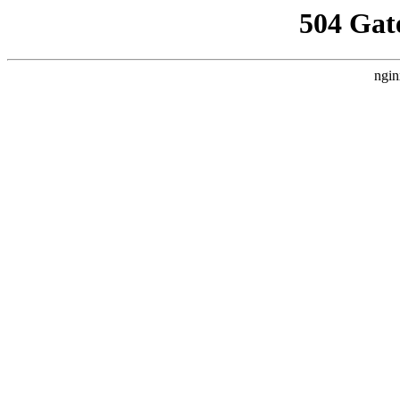
504 Gat
ngin